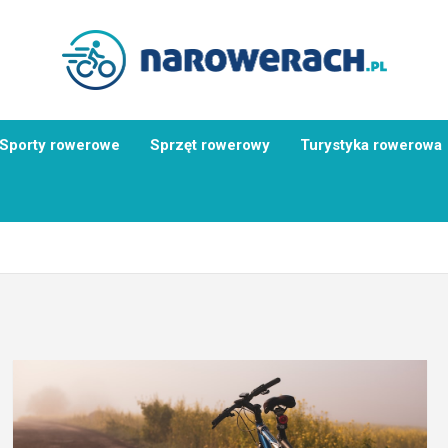
Sporty rowerowe
Sprzęt rowerowy
Turystyka rowerowa