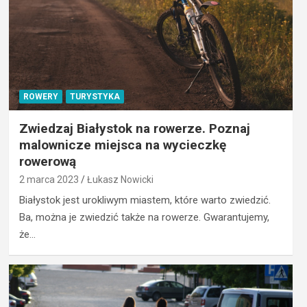
ROWERY
TURYSTYKA
Zwiedzaj Białystok na rowerze. Poznaj
malownicze miejsca na wycieczkę
rowerową
2 marca 2023
Łukasz Nowicki
Białystok jest urokliwym miastem, które warto zwiedzić.
Ba, można je zwiedzić także na rowerze. Gwarantujemy,
że…