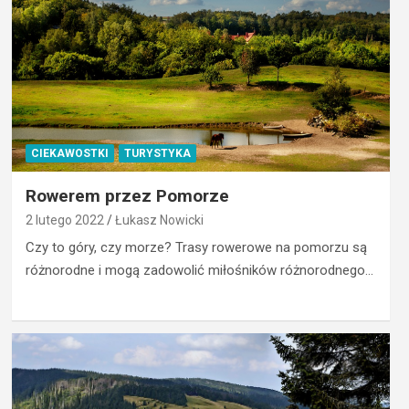
CIEKAWOSTKI
TURYSTYKA
Rowerem przez Pomorze
2 lutego 2022
Łukasz Nowicki
Czy to góry, czy morze? Trasy rowerowe na pomorzu są
różnorodne i mogą zadowolić miłośników różnorodnego…