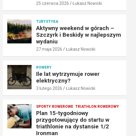
25 czerwca 2026
Łukasz Nowicki
TURYSTYKA
Aktywny weekend w górach –
Szczyrk i Beskidy w najlepszym
wydaniu
27 maja 2026
Łukasz Nowicki
ROWERY
Ile lat wytrzymuje rower
elektryczny?
3 lutego 2026
Łukasz Nowicki
SPORTY ROWEROWE
TRIATHLON ROWEROWY
Plan 15-tygodniowy
przygotowujący do startu w
triathlonie na dystansie 1/2
Ironman