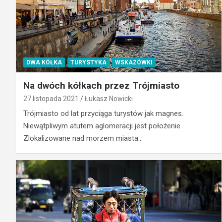
DWA KÓŁKA
TURYSTYKA
WSKAZÓWKI
Na dwóch kółkach przez Trójmiasto
27 listopada 2021
Łukasz Nowicki
Trójmiasto od lat przyciąga turystów jak magnes.
Niewątpliwym atutem aglomeracji jest położenie.
Zlokalizowane nad morzem miasta…