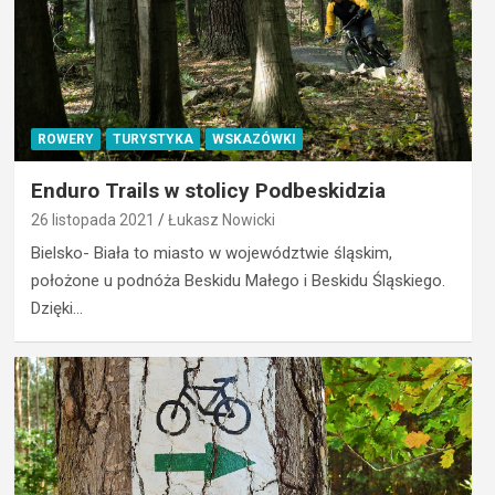
ROWERY
TURYSTYKA
WSKAZÓWKI
Enduro Trails w stolicy Podbeskidzia
26 listopada 2021
Łukasz Nowicki
Bielsko- Biała to miasto w województwie śląskim,
położone u podnóża Beskidu Małego i Beskidu Śląskiego.
Dzięki…