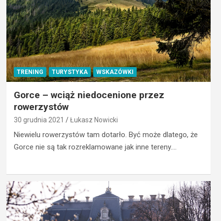
TRENING
TURYSTYKA
WSKAZÓWKI
Gorce – wciąż niedocenione przez
rowerzystów
30 grudnia 2021
Łukasz Nowicki
Niewielu rowerzystów tam dotarło. Być może dlatego, że
Gorce nie są tak rozreklamowane jak inne tereny.…