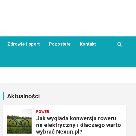
Zdrowie i sport
Pozostałe
Kontakt
Aktualności
ROWER
Jak wygląda konwersja roweru
na elektryczny i dlaczego warto
wybrać Nexun.pl?