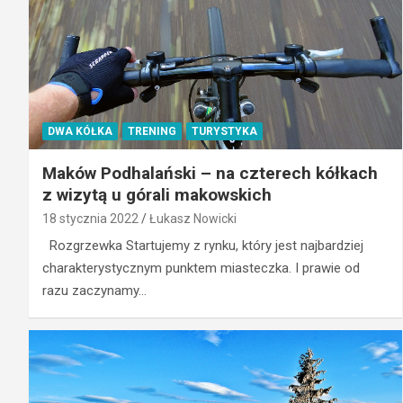
DWA KÓŁKA
TRENING
TURYSTYKA
Maków Podhalański – na czterech kółkach
z wizytą u górali makowskich
18 stycznia 2022
Łukasz Nowicki
Rozgrzewka Startujemy z rynku, który jest najbardziej
charakterystycznym punktem miasteczka. I prawie od
razu zaczynamy…