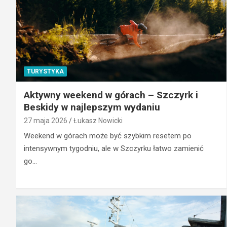
TURYSTYKA
Aktywny weekend w górach – Szczyrk i
Beskidy w najlepszym wydaniu
27 maja 2026
Łukasz Nowicki
Weekend w górach może być szybkim resetem po
intensywnym tygodniu, ale w Szczyrku łatwo zamienić
go…