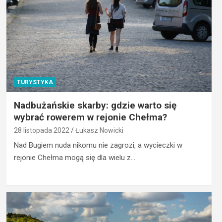
TURYSTYKA
Nadbużańskie skarby: gdzie warto się
wybrać rowerem w rejonie Chełma?
28 listopada 2022
Łukasz Nowicki
Nad Bugiem nuda nikomu nie zagrozi, a wycieczki w
rejonie Chełma mogą się dla wielu z…