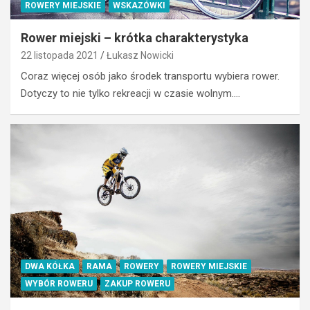
ROWERY MIEJSKIE
WSKAZÓWKI
Rower miejski – krótka charakterystyka
22 listopada 2021
Łukasz Nowicki
Coraz więcej osób jako środek transportu wybiera rower.
Dotyczy to nie tylko rekreacji w czasie wolnym.…
DWA KÓŁKA
RAMA
ROWERY
ROWERY MIEJSKIE
WYBÓR ROWERU
ZAKUP ROWERU