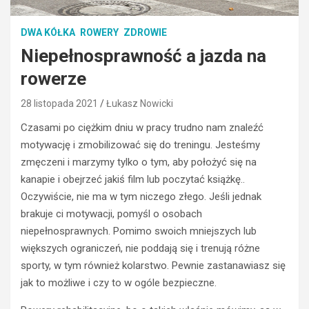
DWA KÓŁKA
ROWERY
ZDROWIE
Niepełnosprawność a jazda na
rowerze
28 listopada 2021
Łukasz Nowicki
Czasami po ciężkim dniu w pracy trudno nam znaleźć
motywację i zmobilizować się do treningu. Jesteśmy
zmęczeni i marzymy tylko o tym, aby położyć się na
kanapie i obejrzeć jakiś film lub poczytać książkę..
Oczywiście, nie ma w tym niczego złego. Jeśli jednak
brakuje ci motywacji, pomyśl o osobach
niepełnosprawnych. Pomimo swoich mniejszych lub
większych ograniczeń, nie poddają się i trenują różne
sporty, w tym również kolarstwo. Pewnie zastanawiasz się
jak to możliwe i czy to w ogóle bezpieczne.