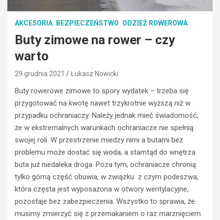
AKCESORIA
BEZPIECZEŃSTWO
ODZIEŻ ROWEROWA
Buty zimowe na rower – czy
warto
29 grudnia 2021
Łukasz Nowicki
Buty rowerowe zimowe to spory wydatek – trzeba się
przygotować na kwotę nawet trzykrotnie wyższą niż w
przypadku ochraniaczy. Należy jednak mieć świadomość,
że w ekstremalnych warunkach ochraniacze nie spełnią
swojej roli. W przestrzenie miedzy nimi a butami bez
problemu może dostać się woda, a stamtąd do wnętrza
buta już niedaleka droga. Poza tym, ochraniacze chronią
tylko górną część obuwia, w związku z czym podeszwa,
która częsta jest wyposażona w otwory wentylacyjne,
pozostaje bez zabezpieczenia. Wszystko to sprawia, że
musimy zmierzyć się z przemakaniem o raz marznięciem