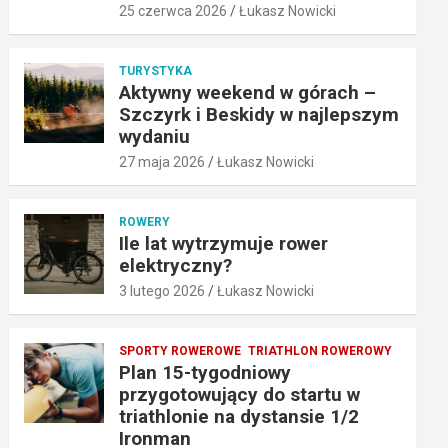
25 czerwca 2026
Łukasz Nowicki
TURYSTYKA
Aktywny weekend w górach –
Szczyrk i Beskidy w najlepszym
wydaniu
27 maja 2026
Łukasz Nowicki
ROWERY
Ile lat wytrzymuje rower
elektryczny?
3 lutego 2026
Łukasz Nowicki
SPORTY ROWEROWE
TRIATHLON ROWEROWY
Plan 15-tygodniowy
przygotowujący do startu w
triathlonie na dystansie 1/2
Ironman