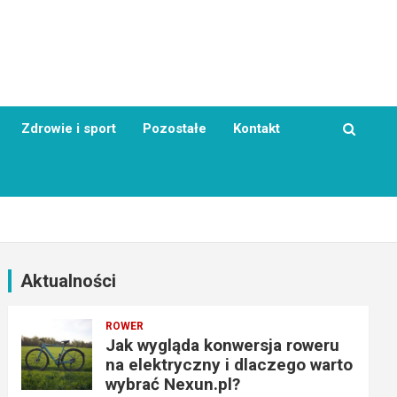
Zdrowie i sport
Pozostałe
Kontakt
Aktualności
ROWER
Jak wygląda konwersja roweru
na elektryczny i dlaczego warto
wybrać Nexun.pl?