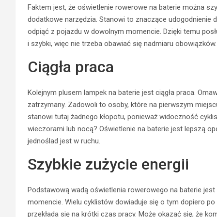
Faktem jest, że oświetlenie rowerowe na baterie można 
dodatkowe narzędzia. Stanowi to znaczące udogodnienie 
odpiąć z pojazdu w dowolnym momencie. Dzięki temu posłuż
i szybki, więc nie trzeba obawiać się nadmiaru obowiązków
Ciągła praca
Kolejnym plusem lampek na baterie jest ciągła praca. Omaw
zatrzymany. Zadowoli to osoby, które na pierwszym miejsc
stanowi tutaj żadnego kłopotu, ponieważ widoczność cyklis
wieczorami lub nocą? Oświetlenie na baterie jest lepszą opc
jednoślad jest w ruchu.
Szybkie zużycie energii
Podstawową wadą oświetlenia rowerowego na baterie jest
momencie. Wielu cyklistów dowiaduje się o tym dopiero po f
przekłada się na krótki czas pracy. Może okazać się, że kom