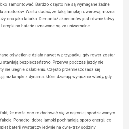
szybko zamontować. Bardzo często nie są wymagane żadne
dla amatorów. Warto dodać, że taką lampkę rowerową można
y ona jako latarka. Demontaż akcesoriów jest równie łatwy
. Lampki na baterie uznawane są za uniwersalne.
iane oświetlenie działa nawet w przypadku, gdy rower został
u stawiają bezpieczeństwo. Przerwa podczas jazdy nie
ty nie ulegnie osłabieniu. Często przemieszczasz się
ją niż lampki z dynama, które działają wyłącznie wtedy, gdy
 fakt, że może ono rozładować się w najmniej spodziewanym
akcie. Ponadto, dobre lampki pochłaniają sporo energii, co
plet baterii wystarczy jedynie na dwie-trzy godziny