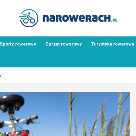
Sporty rowerowe
Sprzęt rowerowy
Turystyka rowerowa
y