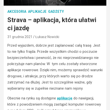
AKCESORIA
APLIKACJE
GADŻETY
Strava – aplikacja, która ułatwi
ci jazdę
31 grudnia 2021
Łukasz Nowicki
Przed wyjazdem, dobrze jest zaplanować całą trasę. Jest
to nie tylko frajda. Przede wszystkim chodzi o poczucie
bezpieczeństwa i pewność, że nic nieprzewidzianego nie
pokrzyżuje nam planów. W tym celu zostały stworzone
aplikacje rowerowe. Dzięki nim, możemy sprawdzić warunki
drogowe, i atrakcje, przy których warto się po drodze
zatrzymać na dłużej. Jest to szczególnie ważne, gdy
wybieramy się w zupełnie nieznane nam rejony.
Obecnie na rynku są dostępne
aplikacje
do nawigacji,
które z powodzeniem mogą zastąpić komputer rowerowy