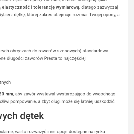
ą elastyczność i tolerancję wymiarową
, dlatego zazwyczaj
bierz dętkę, której zakres obejmuje rozmiar Twojej opony, a
których obręczach do rowerów szosowych) standardowa
ne długości zaworów Presta to najczęściej:
cznych
-20 mm
, aby zawór wystawał wystarczająco do wygodnego
liwi pompowanie, a zbyt długi może się łatwiej uszkodzić.
wych dętek
pularne, warto rozważyć inne opcje dostępne na rynku: