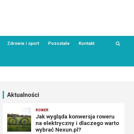
Zdrowie i sport
Pozostałe
Kontakt
Aktualności
ROWER
Jak wygląda konwersja roweru
na elektryczny i dlaczego warto
wybrać Nexun.pl?