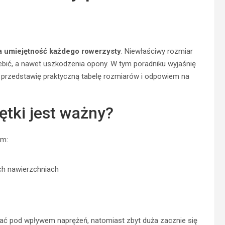
 umiejętność każdego rowerzysty
. Niewłaściwy rozmiar
ić, a nawet uszkodzenia opony. W tym poradniku wyjaśnię
, przedstawię praktyczną tabelę rozmiarów i odpowiem na
ętki jest ważny?
im:
ch nawierzchniach
kać pod wpływem naprężeń, natomiast zbyt duża zacznie się