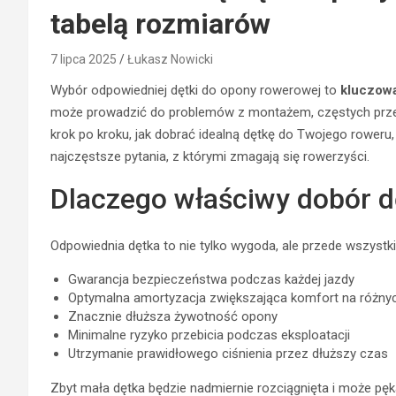
tabelą rozmiarów
7 lipca 2025
Łukasz Nowicki
Wybór odpowiedniej dętki do opony rowerowej to
kluczowa
może prowadzić do problemów z montażem, częstych przeb
krok po kroku, jak dobrać idealną dętkę do Twojego roweru
najczęstsze pytania, z którymi zmagają się rowerzyści.
Dlaczego właściwy dobór d
Odpowiednia dętka to nie tylko wygoda, ale przede wszystk
Gwarancja bezpieczeństwa podczas każdej jazdy
Optymalna amortyzacja zwiększająca komfort na różny
Znacznie dłuższa żywotność opony
Minimalne ryzyko przebicia podczas eksploatacji
Utrzymanie prawidłowego ciśnienia przez dłuższy czas
Zbyt mała dętka będzie nadmiernie rozciągnięta i może pę