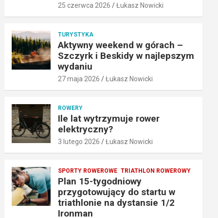
25 czerwca 2026
Łukasz Nowicki
TURYSTYKA
Aktywny weekend w górach –
Szczyrk i Beskidy w najlepszym
wydaniu
27 maja 2026
Łukasz Nowicki
ROWERY
Ile lat wytrzymuje rower
elektryczny?
3 lutego 2026
Łukasz Nowicki
SPORTY ROWEROWE
TRIATHLON ROWEROWY
Plan 15-tygodniowy
przygotowujący do startu w
triathlonie na dystansie 1/2
Ironman