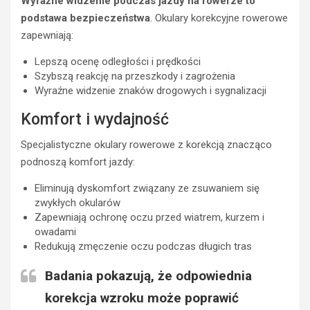
Wyraźne widzenie podczas jazdy na rowerze to
podstawa bezpieczeństwa
. Okulary korekcyjne rowerowe
zapewniają:
Lepszą ocenę odległości i prędkości
Szybszą reakcję na przeszkody i zagrożenia
Wyraźne widzenie znaków drogowych i sygnalizacji
Komfort i wydajność
Specjalistyczne okulary rowerowe z korekcją znacząco
podnoszą komfort jazdy:
Eliminują dyskomfort związany ze zsuwaniem się
zwykłych okularów
Zapewniają ochronę oczu przed wiatrem, kurzem i
owadami
Redukują zmęczenie oczu podczas długich tras
Badania pokazują, że odpowiednia
korekcja wzroku może poprawić