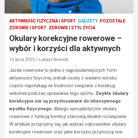
AKTYWNOŚĆ FIZYCZNA I SPORT
GADŻETY
POZOSTAŁE
ZDROWIE I SPORT
ZDROWIE I STYL ŻYCIA
Okulary korekcyjne rowerowe –
wybór i korzyści dla aktywnych
16 lipca 2025
Łukasz Nowicki
Jazda rowerowa to jedna z najpopularniejszych form
aktywności fizycznej, jednak osoby z wadami wzroku
często napotykają na trudności związane z korekcją
widzenia podczas uprawiania tego sportu.
Zwykłe okulary
korekcyjne nie są przystosowane do intensywnego
wysiłku fizycznego
, dlatego specjalistyczne okulary
rowerowe z funkcją korekcji stanowią idealne rozwiązanie.
W artykule przyjrzymy się, jak wybrać odpowiednie okulary
korekcyjne rowerowe oraz jakie korzyści przynoszą one