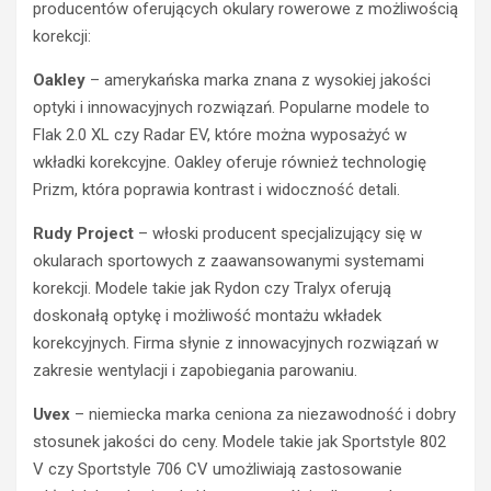
producentów oferujących okulary rowerowe z możliwością
korekcji:
Oakley
– amerykańska marka znana z wysokiej jakości
optyki i innowacyjnych rozwiązań. Popularne modele to
Flak 2.0 XL czy Radar EV, które można wyposażyć w
wkładki korekcyjne. Oakley oferuje również technologię
Prizm, która poprawia kontrast i widoczność detali.
Rudy Project
– włoski producent specjalizujący się w
okularach sportowych z zaawansowanymi systemami
korekcji. Modele takie jak Rydon czy Tralyx oferują
doskonałą optykę i możliwość montażu wkładek
korekcyjnych. Firma słynie z innowacyjnych rozwiązań w
zakresie wentylacji i zapobiegania parowaniu.
Uvex
– niemiecka marka ceniona za niezawodność i dobry
stosunek jakości do ceny. Modele takie jak Sportstyle 802
V czy Sportstyle 706 CV umożliwiają zastosowanie